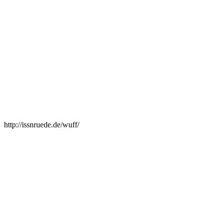
http://issnruede.de/wuff/